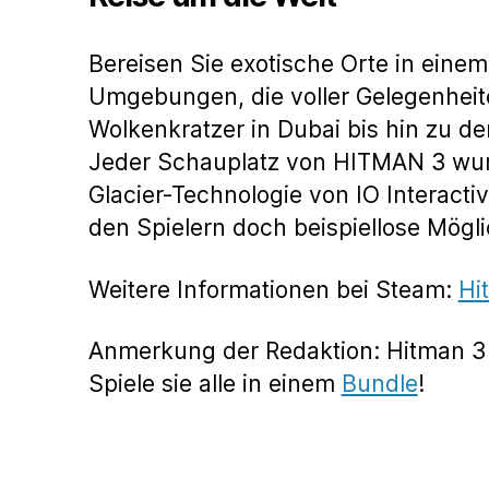
Bereisen Sie exotische Orte in einem
Umgebungen, die voller Gelegenhei
Wolkenkratzer in Dubai bis hin zu 
Jeder Schauplatz von HITMAN 3 wurde
Glacier-Technologie von IO Interact
den Spielern doch beispiellose Mögl
Weitere Informationen bei Steam:
Hi
Anmerkung der Redaktion: Hitman 3 i
Spiele sie alle in einem
Bundle
!