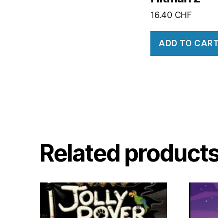
16.40
CHF
ADD TO CAR
Related product