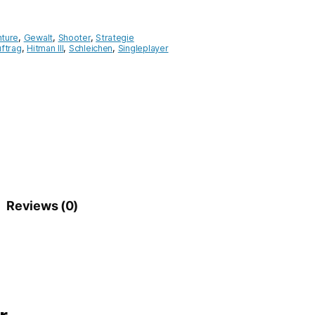
ture
,
Gewalt
,
Shooter
,
Strategie
ftrag
,
Hitman III
,
Schleichen
,
Singleplayer
Reviews (0)