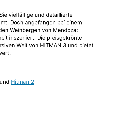
vielfältige und detaillierte
mmt. Doch angefangen bei einem
d den Weinbergen von Mendoza:
it inszeniert. Die preisgekrönte
ersiven Welt von HITMAN 3 und bietet
ert.
und
Hitman 2