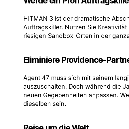
Werde ein Profi Auftragskille
HITMAN 3 ist der dramatische Abschl
Auftragskiller. Nutzen Sie Kreativitä
riesigen Sandbox-Orten in der ganz
Eliminiere Providence-Partn
Agent 47 muss sich mit seinem lang
auszuschalten. Doch während die Ja
neuen Gegebenheiten anpassen. Wenn 
dieselben sein.
Reise um die Welt