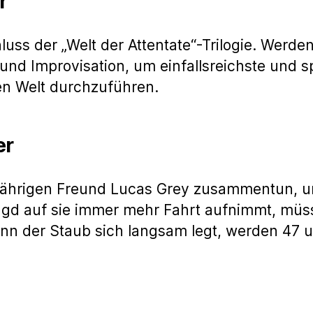
r
uss der „Welt der Attentate“-Trilogie. Werde
t und Improvisation, um einfallsreichste und 
en Welt durchzuführen.
er
jährigen Freund Lucas Grey zusammentun, u
gd auf sie immer mehr Fahrt aufnimmt, müss
der Staub sich langsam legt, werden 47 und 