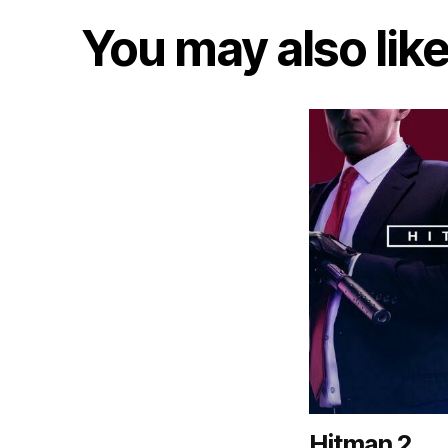
You may also lik
Hitman 2