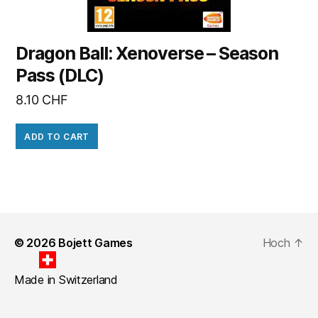
Dragon Ball: Xenoverse – Season
Pass (DLC)
8.10
CHF
ADD TO CART
© 2026
Bojett Games
Hoch
↑
Made in Switzerland