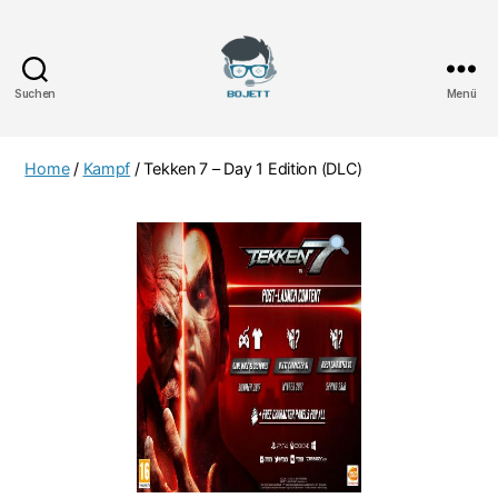
Suchen
Menü
Bojett
Games
Home
/
Kampf
/ Tekken 7 – Day 1 Edition (DLC)