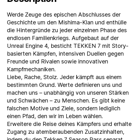
Werde Zeuge des epischen Abschlusses der
Geschichte um den Mishima-Klan und enthülle
die Hintergründe zu jeder einzelnen Phase des
endlosen Familienkriegs. Aufgebaut auf der
Unreal Engine 4, besticht TEKKEN 7 mit Story-
basierten Kämpfen, intensiven Duellen gegen
Freunde und Rivalen sowie innovativen
Kampfmechaniken.
Liebe, Rache, Stolz. Jeder kämpft aus einem
bestimmten Grund. Werte definieren uns und
machen uns – unabhängig von unseren Stärken
und Schwächen – zu Menschen. Es gibt keine
falschen Motive und Ziele, sondern lediglich
einen Pfad, den wir im Leben wählen.
Erweitere die Reise deines Kämpfers und erhalte
Zugang zu atemberaubenden Zusatzinhalten,
indem du den Tekken 7 Season Pass separat