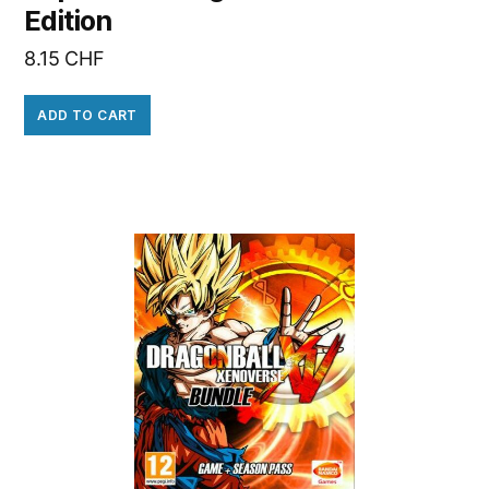
Edition
8.15
CHF
ADD TO CART