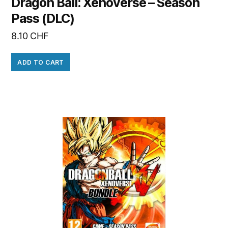
Dragon Ball: Xenoverse – Season
Pass (DLC)
8.10
CHF
ADD TO CART