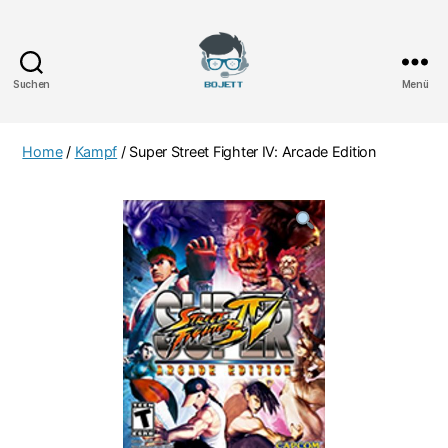
Suchen
Menü
Bojett
Games
Home
/
Kampf
/ Super Street Fighter IV: Arcade Edition