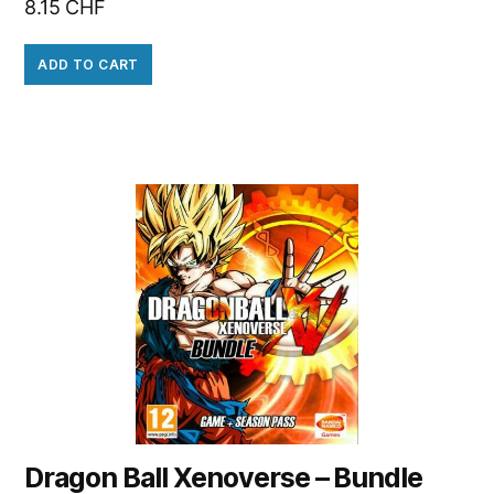
8.15
CHF
ADD TO CART
Dragon Ball Xenoverse – Bundle