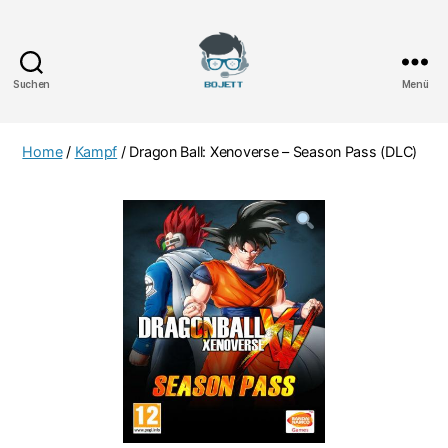
Suchen
Menü
Bojett
Games
Home
/
Kampf
/ Dragon Ball: Xenoverse – Season Pass (DLC)