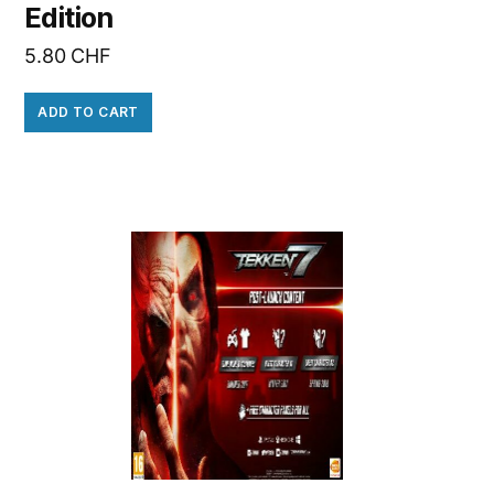
Edition
5.80
CHF
ADD TO CART