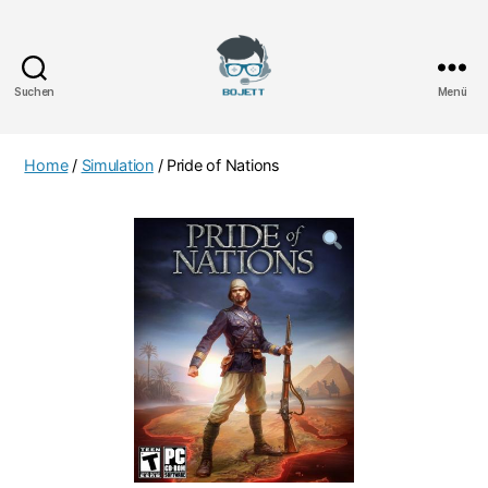
Suchen
Menü
Bojett
Games
Home
/
Simulation
/ Pride of Nations