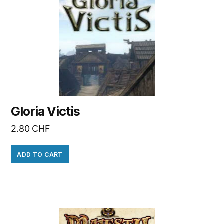
Gloria Victis
2.80
CHF
ADD TO CART