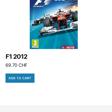
F1 2012
69.70
CHF
ADD TO CART