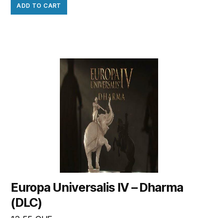
ADD TO CART
Europa Universalis IV – Dharma
(DLC)