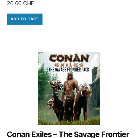
20.00
CHF
ADD TO CART
Conan Exiles – The Savage Frontier