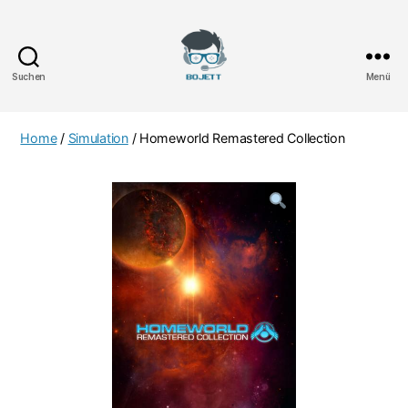
Suchen
Menü
Bojett
Games
Home
/
Simulation
/ Homeworld Remastered Collection