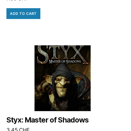
ADD TO CART
Styx: Master of Shadows
3.45
CHF