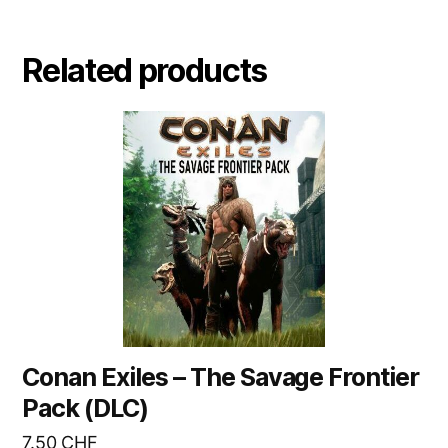
Related products
Conan Exiles – The Savage Frontier
Pack (DLC)
7.50
CHF