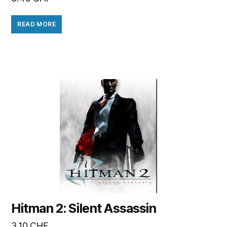
READ MORE
Hitman 2: Silent Assassin
3.10
CHF