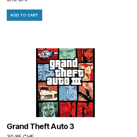
ADD TO CART
Grand Theft Auto 3
30.85
CHF