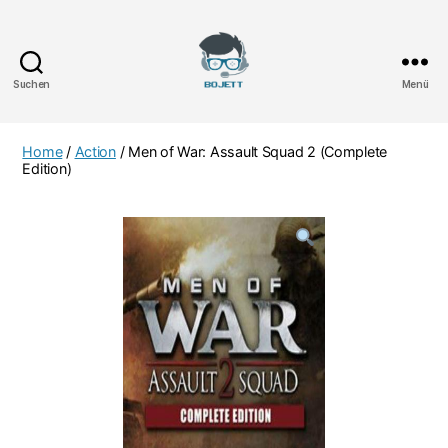
Suchen
Menü
Bojett
Games
Home
/
Action
/ Men of War: Assault Squad 2 (Complete
Edition)