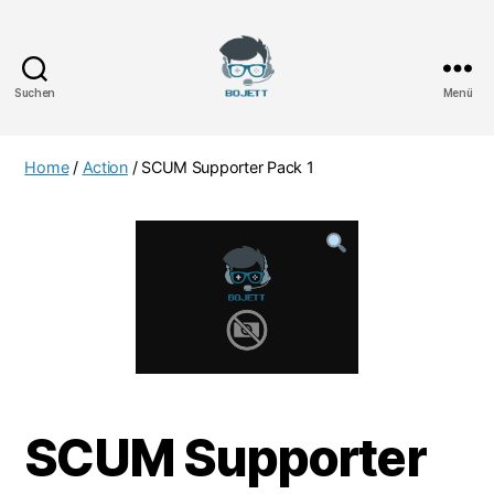
Suchen
Menü
Bojett
Games
Home
/
Action
/ SCUM Supporter Pack 1
SCUM Supporter