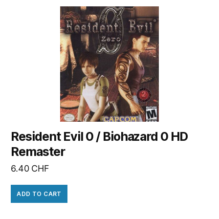
Resident Evil 0 / Biohazard 0 HD
Remaster
6.40
CHF
ADD TO CART