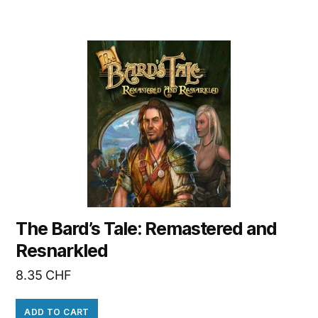
The Bard’s Tale: Remastered and
Resnarkled
8.35
CHF
ADD TO CART