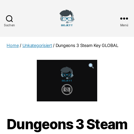
Suchen
Menü
Bojett
Games
Home
/
Unkategorisiert
/ Dungeons 3 Steam Key GLOBAL
Dungeons 3 Steam