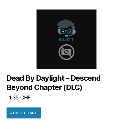
Dead By Daylight – Descend
Beyond Chapter (DLC)
11.35
CHF
ADD TO CART