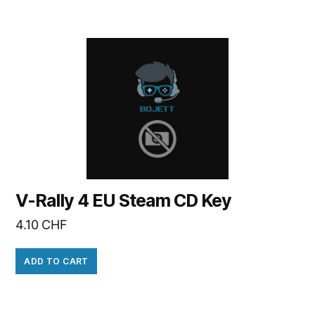
V-Rally 4 EU Steam CD Key
4.10
CHF
ADD TO CART