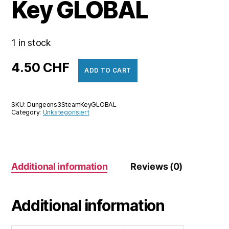
Key GLOBAL
1 in stock
4.50
CHF
ADD TO CART
SKU:
Dungeons3SteamKeyGLOBAL
Category:
Unkategorisiert
Additional information
Reviews (0)
Additional information