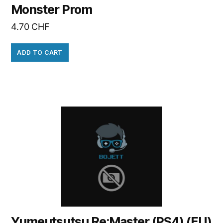
Monster Prom
4.70
CHF
ADD TO CART
Yumeutsutsu Re:Master (PS4) (EU)