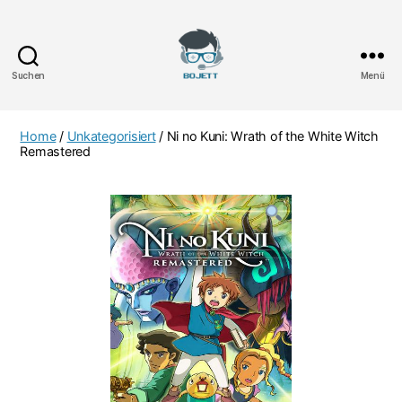
Suchen
Menü
Bojett
Games
Home
/
Unkategorisiert
/ Ni no Kuni: Wrath of the White Witch
Remastered