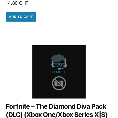
14.80
CHF
ADD TO CART
Fortnite – The Diamond Diva Pack
(DLC) (Xbox One/Xbox Series X|S)