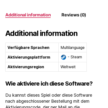
Witch
Remastered
Additional information
Reviews (0)
quantity
Additional information
Verfügbare Sprachen
Multilanguage
- Steam
Aktivierungsplattform
Aktivierungsregion
Weltweit
Wie aktiviere ich diese Software?
Du kannst dieses Spiel oder diese Software
nach abgeschlossener Bestellung mit dem
Aktivierungscode, der per Mail an die