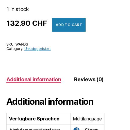
1 in stock
132.90
CHF
ADD TO CART
SKU:
WARDS
Category:
Unkategorisiert
Additional information
Reviews (0)
Additional information
Verfügbare Sprachen
Multilanguage