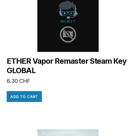
ETHER Vapor Remaster Steam Key
GLOBAL
6.30
CHF
ADD TO CART