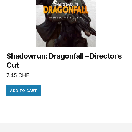
Shadowrun: Dragonfall – Director’s
Cut
7.45
CHF
ADD TO CART