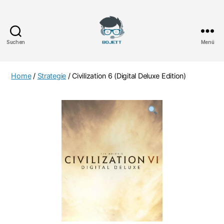
Suchen
Menü
Bojett
Games
Home
/
Strategie
/ Civilization 6 (Digital Deluxe Edition)