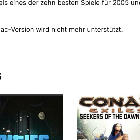
on als eines der zehn besten Spiele für 2005 u
c-Version wird nicht mehr unterstützt.
s