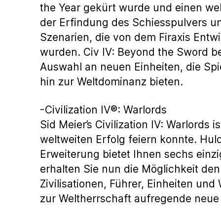
the Year gekürt wurde und einen welt
der Erfindung des Schiesspulvers un
Szenarien, die von dem Firaxis Ent
wurden. Civ IV: Beyond the Sword be
Auswahl an neuen Einheiten, die Spie
hin zur Weltdominanz bieten.
-Civilization IV®: Warlords
Sid Meier’s Civilization IV: Warlord
weltweiten Erfolg feiern konnte. Hul
Erweiterung bietet Ihnen sechs einzi
erhalten Sie nun die Möglichkeit den
Zivilisationen, Führer, Einheiten un
zur Weltherrschaft aufregende neue