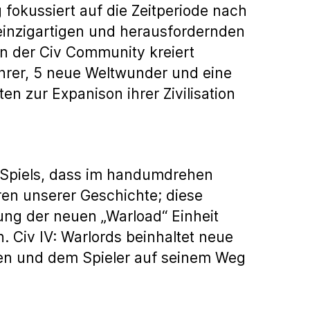
 fokussiert auf die Zeitperiode nach
 einzigartigen und herausfordernden
n der Civ Community kreiert
ührer, 5 neue Weltwunder und eine
n zur Expanison ihrer Zivilisation
en Spiels, dass im handumdrehen
ren unserer Geschichte; diese
ung der neuen „Warload“ Einheit
. Civ IV: Warlords beinhaltet neue
eten und dem Spieler auf seinem Weg