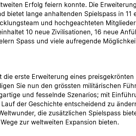
weiten Erfolg feiern konnte. Die Erweiterung
d bietet lange anhaltenden Spielspass in 11
wicklungsteam und hochgeachteten Mitglieder
inhaltet 10 neue Zivilisationen, 16 neue Anf
lern Spass und viele aufregende Möglichkeite
s ist die erste Erweiterung eines preisgekrönt
digen Sie nun den grössten militärischen Füh
gartige und fesselnde Szenarios; mit Einführ
 Lauf der Geschichte entscheidend zu ändern
d Weltwunder, die zusätzlichen Spielspass bi
 Wege zur weltweiten Expansion bieten.