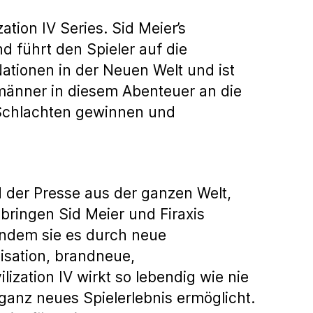
zation IV Series. Sid Meier’s
und führt den Spieler auf die
ationen in der Neuen Welt und ist
männer in diesem Abenteuer an die
 Schlachten gewinnen und
 der Presse aus der ganzen Welt,
 bringen Sid Meier und Firaxis
ndem sie es durch neue
isation, brandneue,
ization IV wirkt so lebendig wie nie
n ganz neues Spielerlebnis ermöglicht.