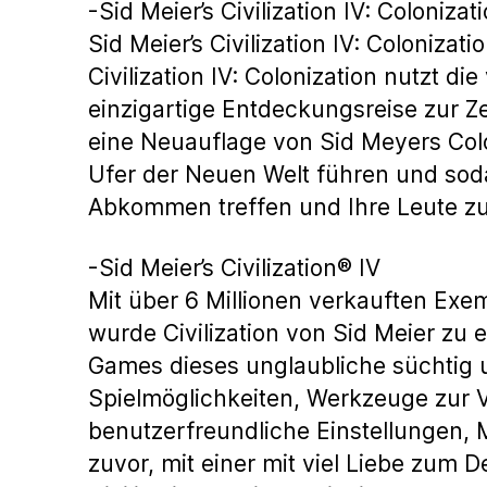
-Sid Meier’s Civilization IV: Colonizat
Sid Meier’s Civilization IV: Colonizati
Civilization IV: Colonization nutzt di
einzigartige Entdeckungsreise zur Z
eine Neuauflage von Sid Meyers Col
Ufer der Neuen Welt führen und sod
Abkommen treffen und Ihre Leute zu
-Sid Meier’s Civilization® IV
Mit über 6 Millionen verkauften Exe
wurde Civilization von Sid Meier zu e
Games dieses unglaubliche süchtig
Spielmöglichkeiten, Werkzeuge zur 
benutzerfreundliche Einstellungen, M
zuvor, mit einer mit viel Liebe zum D