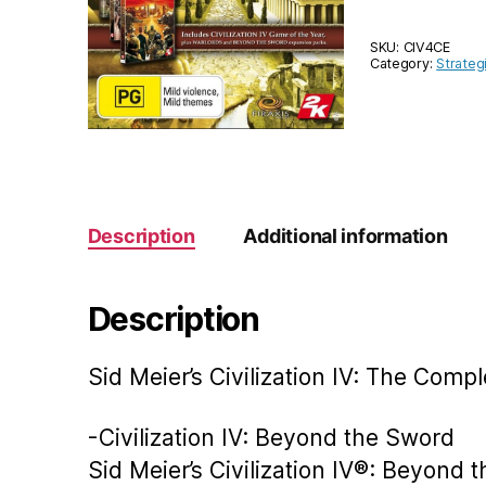
SKU:
CIV4CE
Category:
Strateg
Description
Additional information
Description
Sid Meier’s Civilization IV: The Compl
-Civilization IV: Beyond the Sword
Sid Meier’s Civilization IV®: Beyond