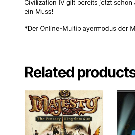
Civilization IV gilt bereits jetzt sch
ein Muss!
*Der Online-Multiplayermodus der Ma
Related product