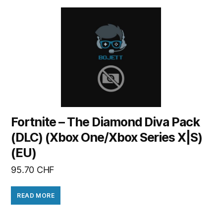
Fortnite – The Diamond Diva Pack
(DLC) (Xbox One/Xbox Series X|S)
(EU)
95.70
CHF
READ MORE