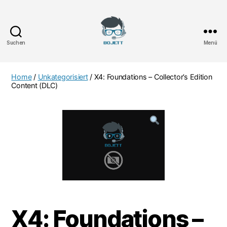
Suchen
Menü
Bojett
Games
Home
/
Unkategorisiert
/ X4: Foundations – Collector’s Edition
Content (DLC)
X4: Foundations –