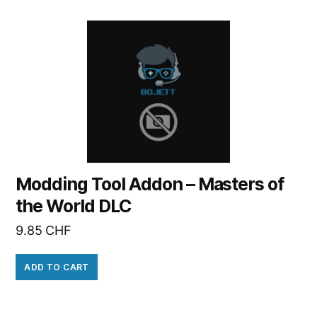
Modding Tool Addon – Masters of
the World DLC
9.85
CHF
ADD TO CART