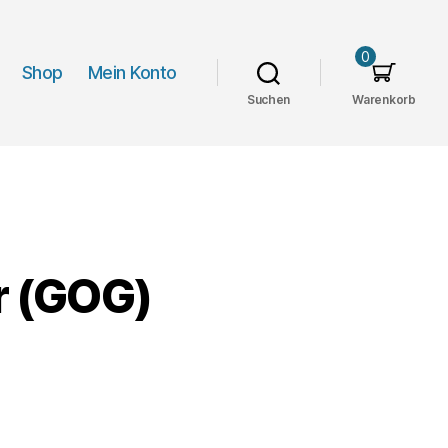
0
Shop
Mein Konto
Suchen
Warenkorb
ar (GOG)