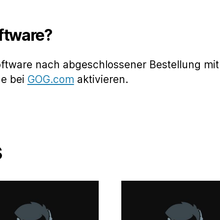
oftware?
oftware nach abgeschlossener Bestellung mit
de bei
GOG.com
aktivieren.
s