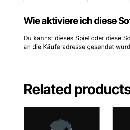
Wie aktiviere ich diese S
Du kannst dieses Spiel oder diese S
an die Käuferadresse gesendet wur
Related product