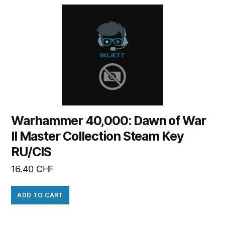
Warhammer 40,000: Dawn of War
II Master Collection Steam Key
RU/CIS
16.40
CHF
ADD TO CART