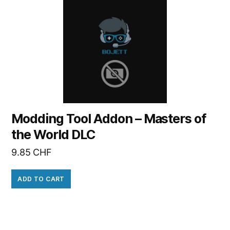
Modding Tool Addon – Masters of
the World DLC
9.85
CHF
ADD TO CART