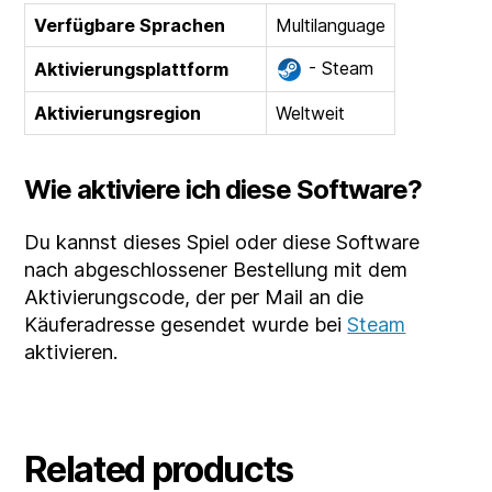
Verfügbare Sprachen
Multilanguage
- Steam
Aktivierungsplattform
Aktivierungsregion
Weltweit
Wie aktiviere ich diese Software?
Du kannst dieses Spiel oder diese Software
nach abgeschlossener Bestellung mit dem
Aktivierungscode, der per Mail an die
Käuferadresse gesendet wurde bei
Steam
aktivieren.
Related products