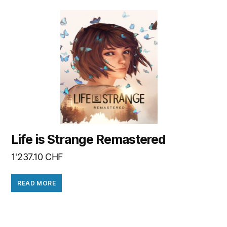
Life is Strange Remastered
1'237.10
CHF
READ MORE