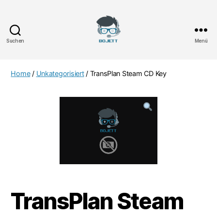
Suchen
Menü
Bojett
Games
Home
/
Unkategorisiert
/ TransPlan Steam CD Key
TransPlan Steam