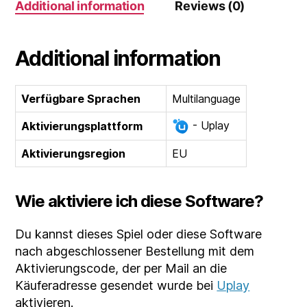
Additional information
Reviews (0)
(DLC)
(EU)
quantity
Additional information
Verfügbare Sprachen
Multilanguage
- Uplay
Aktivierungsplattform
Aktivierungsregion
EU
Wie aktiviere ich diese Software?
Du kannst dieses Spiel oder diese Software
nach abgeschlossener Bestellung mit dem
Aktivierungscode, der per Mail an die
Käuferadresse gesendet wurde bei
Uplay
aktivieren.