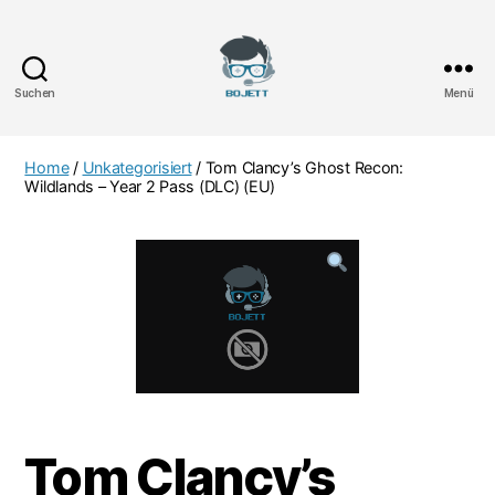
Suchen
Menü
Bojett
Games
Home
/
Unkategorisiert
/ Tom Clancy’s Ghost Recon:
Wildlands – Year 2 Pass (DLC) (EU)
Tom Clancy’s