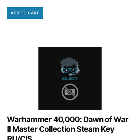
ADD TO CART
Warhammer 40,000: Dawn of War
II Master Collection Steam Key
RU/CIS