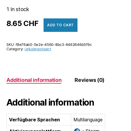
1 in stock
8.65
CHF
ADD TO CART
SKU:
f8e76ab0-5e2e-4560-8bc3-6462646b5f9c
Category:
Unkategorisiert
Additional information
Reviews (0)
Additional information
Verfügbare Sprachen
Multilanguage