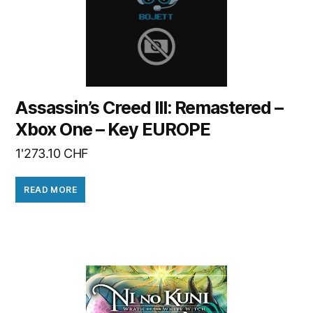
Assassin’s Creed III: Remastered –
Xbox One – Key EUROPE
1'273.10
CHF
READ MORE