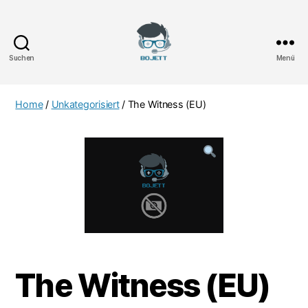
Suchen
Menü
Bojett
Games
Home
/
Unkategorisiert
/ The Witness (EU)
The Witness (EU)