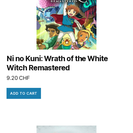
Ni no Kuni: Wrath of the White
Witch Remastered
9.20
CHF
ADD TO CART