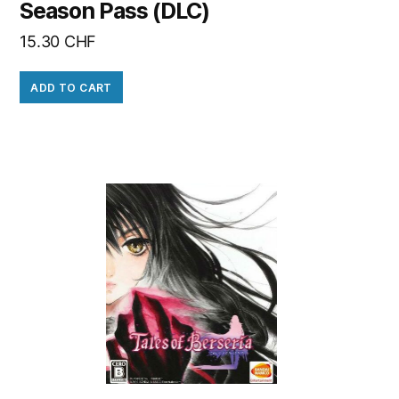
Season Pass (DLC)
15.30
CHF
ADD TO CART