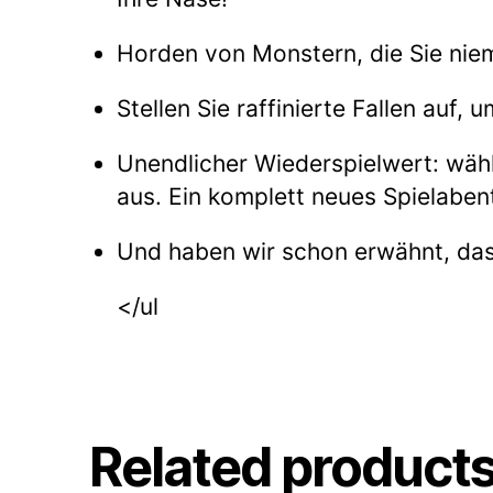
Horden von Monstern, die Sie nie
Stellen Sie raffinierte Fallen auf, 
Unendlicher Wiederspielwert: wähle
aus. Ein komplett neues Spielabent
Und haben wir schon erwähnt, das
</ul
Related product