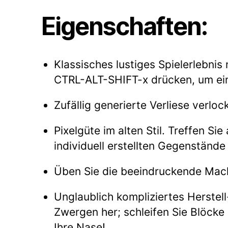
Eigenschaften:
Klassisches lustiges Spielerlebnis
CTRL-ALT-SHIFT-x drücken, um ein
Zufällig generierte Verliese verl
Pixelgüte im alten Stil. Treffen S
individuell erstellten Gegenständ
Üben Sie die beeindruckende Mach
Unglaublich kompliziertes Herstell
Zwergen her; schleifen Sie Blöcke 
Ihre Nase!