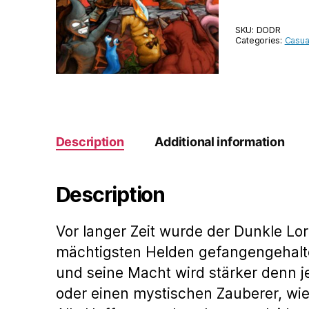
SKU:
DODR
Categories:
Casua
Description
Additional information
Description
Vor langer Zeit wurde der Dunkle Lo
mächtigsten Helden gefangengehalte
und seine Macht wird stärker denn j
oder einen mystischen Zauberer, wi