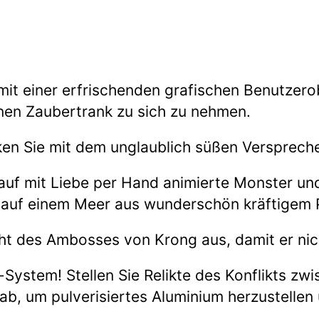
 mit einer erfrischenden grafischen Benutzer
en Zaubertrank zu sich zu nehmen.
ocken Sie mit dem unglaublich süßen Versprec
ie auf mit Liebe per Hand animierte Monster 
e auf einem Meer aus wunderschön kräftigem 
t des Ambosses von Krong aus, damit er nic
-System! Stellen Sie Relikte des Konflikts z
ab, um pulverisiertes Aluminium herzustellen u