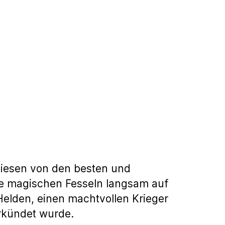
rliesen von den besten und
ie magischen Fesseln langsam auf
Helden, einen machtvollen Krieger
rkündet wurde.