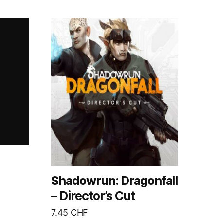
Shadowrun: Dragonfall
– Director’s Cut
7.45
CHF