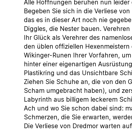
Alle Hoffnungen beruhen nun leider
Begeben Sie sich in die Verliese von
das es in dieser Art noch nie gegeb
Diggles, die Nester bauen. Verehren
Ihr Glück als Verehrer des namenlos
den üblen offiziellen Hexenmeister
Wikinger-Runen Ihrer Vorfahren, um I
hinter einer eigenartigen Ausrüstung
Plastikring und das Unsichtbare Sch
Ziehen Sie Schuhe an, die von den Gl
Scham umgebracht haben), und zerst
Labyrinth aus billigem leckerem Sch
Ach und wo Sie schon dabei sind: ma
Schmerzen, die Sie erwarten, werden
Die Verliese von Dredmor warten auf 