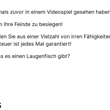
mals zuvor in einem Videospiel gesehen haben
um Ihre Feinde zu besiegen!
n Sie aus einer Vielzahl von irren Fähigkeiten
euer ist jedes Mal garantiert!
s es einen Laugenfisch gibt?
s