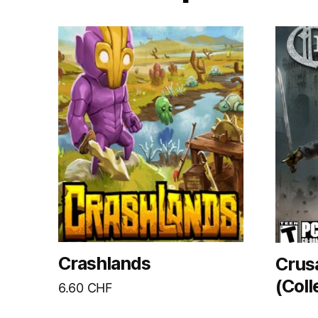
Crashlands
Crusa
(Coll
6.60
CHF