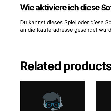
Wie aktiviere ich diese S
Du kannst dieses Spiel oder diese S
an die Käuferadresse gesendet wur
Related product