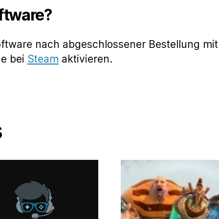
oftware?
oftware nach abgeschlossener Bestellung mit
de bei
Steam
aktivieren.
s