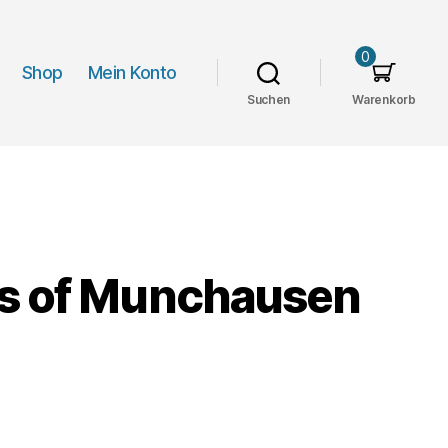
0
Shop
Mein Konto
Suchen
Warenkorb
es of Munchausen