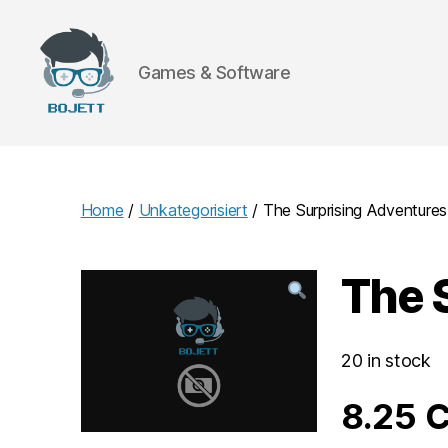
Games & Software
Bojett
Games
Home
/
Unkategorisiert
/ The Surprising Adventure
The 
20 in stock
8.25