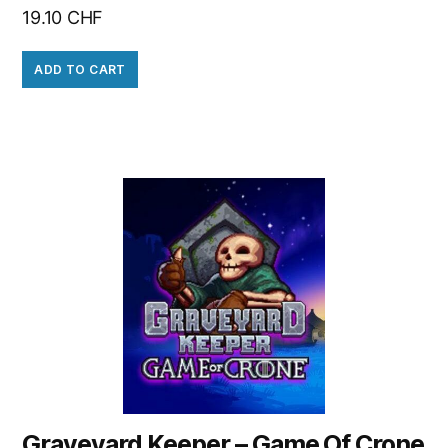
19.10
CHF
ADD TO CART
Graveyard Keeper – Game Of Crone