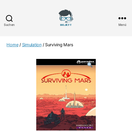
Suchen
Menü
Bojett
Games
Home
/
Simulation
/ Surviving Mars