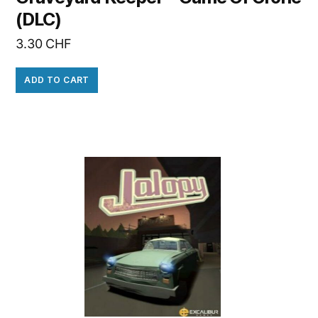
(DLC)
3.30
CHF
ADD TO CART