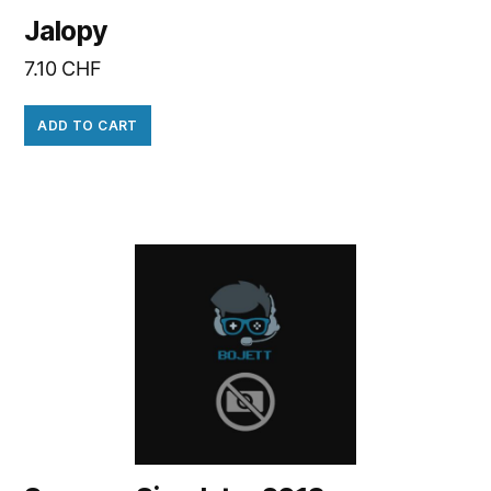
Jalopy
7.10
CHF
ADD TO CART