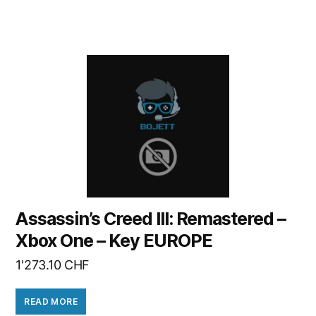
Assassin’s Creed III: Remastered –
Xbox One – Key EUROPE
1'273.10
CHF
READ MORE