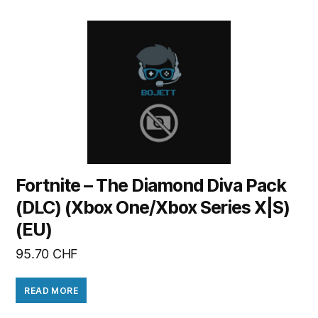
Fortnite – The Diamond Diva Pack
(DLC) (Xbox One/Xbox Series X|S)
(EU)
95.70
CHF
READ MORE