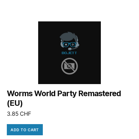
Worms World Party Remastered
(EU)
3.85
CHF
ADD TO CART