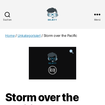
Suchen
Menü
Bojett
Games
Home
/
Unkategorisiert
/ Storm over the Pacific
Storm over the