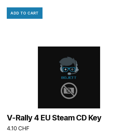
ADD TO CART
V-Rally 4 EU Steam CD Key
4.10
CHF