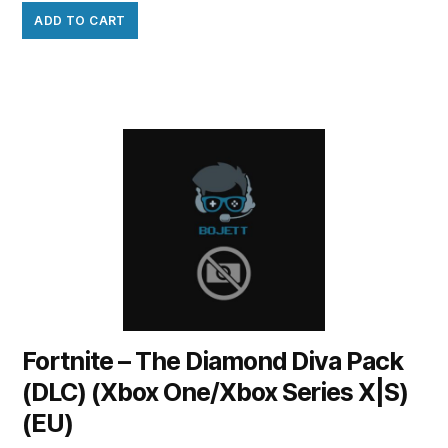
ADD TO CART
Fortnite – The Diamond Diva Pack
(DLC) (Xbox One/Xbox Series X|S)
(EU)