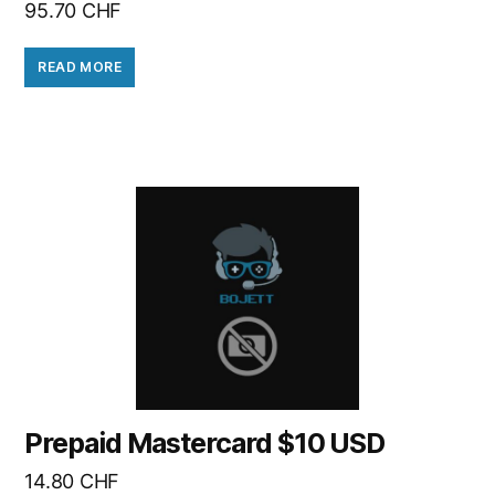
95.70
CHF
READ MORE
Prepaid Mastercard $10 USD
14.80
CHF