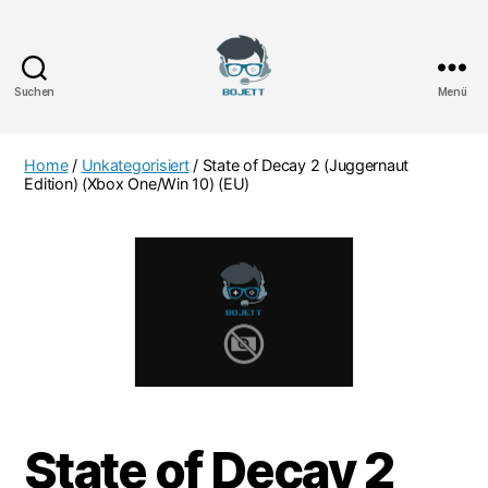
Suchen
Menü
Bojett
Games
Home
/
Unkategorisiert
/ State of Decay 2 (Juggernaut
Edition) (Xbox One/Win 10) (EU)
State of Decay 2