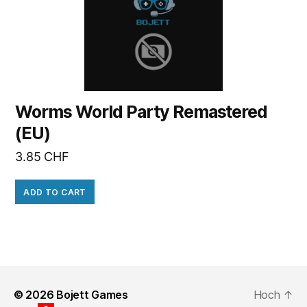
Worms World Party Remastered
(EU)
3.85
CHF
ADD TO CART
© 2026
Bojett Games
Hoch
↑