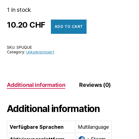
1 in stock
10.20
CHF
ADD TO CART
SKU:
SPUQUE
Category:
Unkategorisiert
Additional information
Reviews (0)
Additional information
Verfügbare Sprachen
Multilanguage