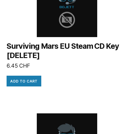
Surviving Mars EU Steam CD Key
[DELETE]
6.45
CHF
ADD TO CART