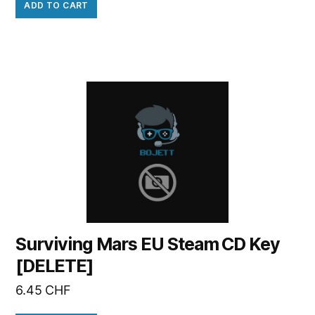
ADD TO CART
Surviving Mars EU Steam CD Key
[DELETE]
6.45
CHF