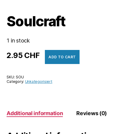
Soulcraft
1 in stock
2.95
CHF
ADD TO CART
SKU:
SOU
Category:
Unkategorisiert
Additional information
Reviews (0)