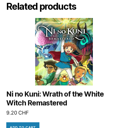
Related products
Ni no Kuni: Wrath of the White
Witch Remastered
9.20
CHF
ADD TO CART