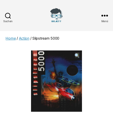
Suchen
Menü
Bojett
Games
Home
/
Action
/ Slipstream 5000