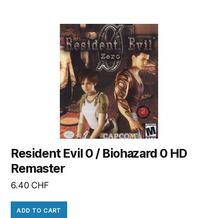
Resident Evil 0 / Biohazard 0 HD
Remaster
6.40
CHF
ADD TO CART