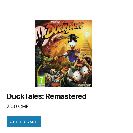
DuckTales: Remastered
7.00
CHF
ADD TO CART