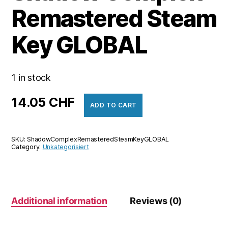
Remastered Steam
Key GLOBAL
1 in stock
14.05
CHF
ADD TO CART
SKU:
ShadowComplexRemasteredSteamKeyGLOBAL
Category:
Unkategorisiert
Additional information
Reviews (0)