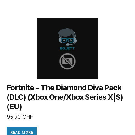
Fortnite – The Diamond Diva Pack
(DLC) (Xbox One/Xbox Series X|S)
(EU)
95.70
CHF
READ MORE