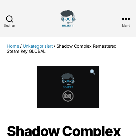
Suchen
Menü
Bojett
Games
Home
/
Unkategorisiert
/ Shadow Complex Remastered
Steam Key GLOBAL
Shadow Complex