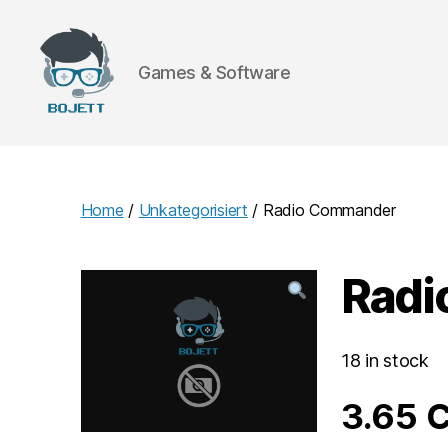
Games & Software
Bojett
Games
Home
/
Unkategorisiert
/ Radio Commander
Radi
18 in stock
3.65