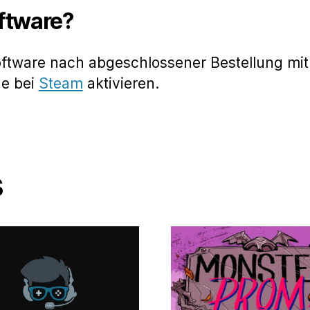
oftware?
oftware nach abgeschlossener Bestellung mit
de bei
Steam
aktivieren.
s