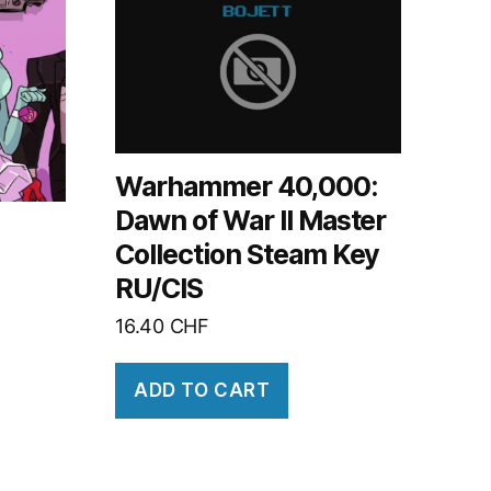
Warhammer 40,000:
Dawn of War II Master
Collection Steam Key
RU/CIS
16.40
CHF
ADD TO CART