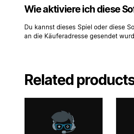
Wie aktiviere ich diese S
Du kannst dieses Spiel oder diese S
an die Käuferadresse gesendet wur
Related product