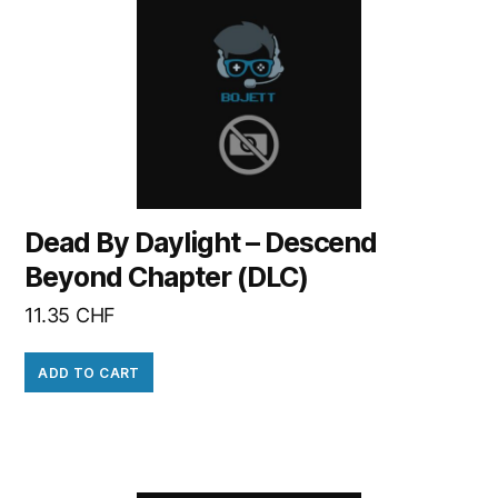
Dead By Daylight – Descend
Beyond Chapter (DLC)
11.35
CHF
ADD TO CART