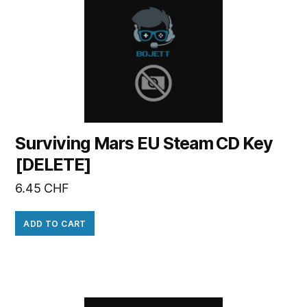
Surviving Mars EU Steam CD Key
[DELETE]
6.45
CHF
ADD TO CART