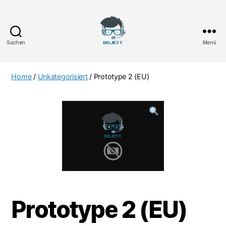
Suchen
Menü
Bojett
Games
Home
/
Unkategorisiert
/ Prototype 2 (EU)
Prototype 2 (EU)