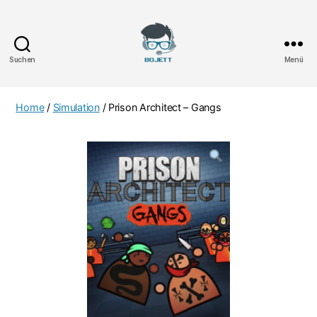
Suchen
Menü
Bojett
Games
Home
/
Simulation
/ Prison Architect – Gangs