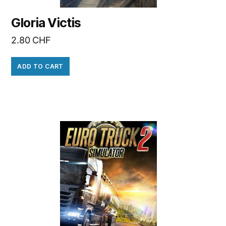
Gloria Victis
2.80
CHF
ADD TO CART