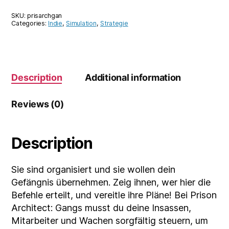
Gangs
SKU:
prisarchgan
quantity
Categories:
Indie
,
Simulation
,
Strategie
Description
Additional information
Reviews (0)
Description
Sie sind organisiert und sie wollen dein
Gefängnis übernehmen. Zeig ihnen, wer hier die
Befehle erteilt, und vereitle ihre Pläne! Bei Prison
Architect: Gangs musst du deine Insassen,
Mitarbeiter und Wachen sorgfältig steuern, um