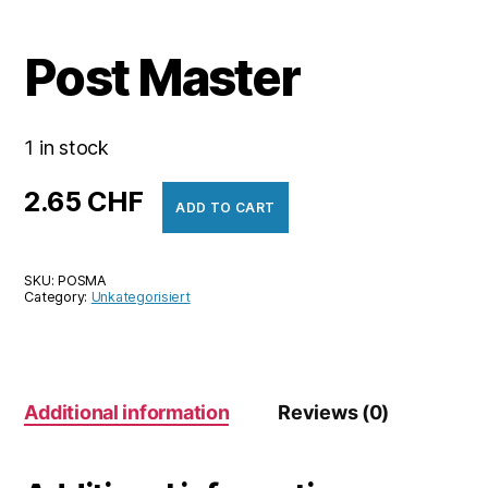
Post Master
1 in stock
2.65
CHF
ADD TO CART
SKU:
POSMA
Category:
Unkategorisiert
Additional information
Reviews (0)