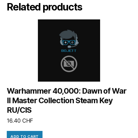
Related products
Warhammer 40,000: Dawn of War
II Master Collection Steam Key
RU/CIS
16.40
CHF
ADD TO CART