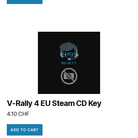
V-Rally 4 EU Steam CD Key
4.10
CHF
ADD TO CART