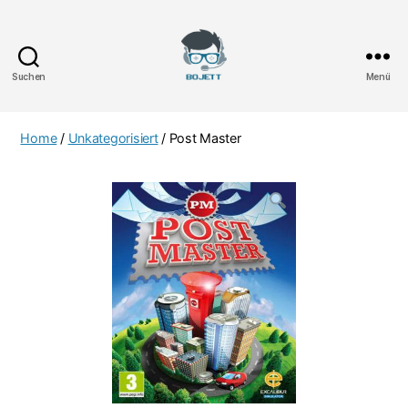
Suchen
Menü
Bojett
Games
Home
/
Unkategorisiert
/ Post Master