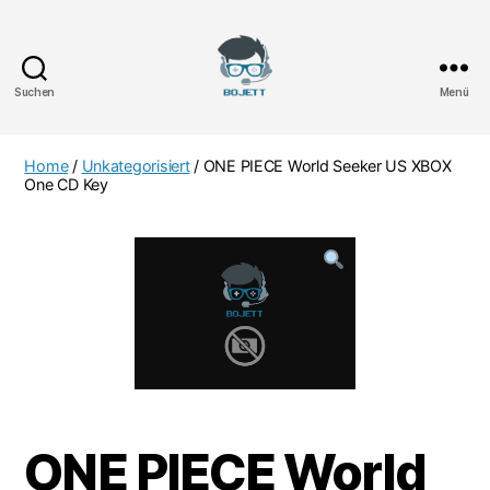
Suchen
Menü
Bojett
Games
Home
/
Unkategorisiert
/ ONE PIECE World Seeker US XBOX
One CD Key
ONE PIECE World