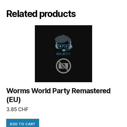
Related products
Worms World Party Remastered
(EU)
3.85
CHF
ADD TO CART