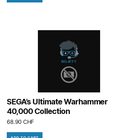
SEGA’s Ultimate Warhammer
40,000 Collection
68.90
CHF
ADD TO CART