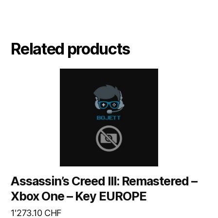
Related products
Assassin’s Creed III: Remastered –
Xbox One – Key EUROPE
1'273.10
CHF