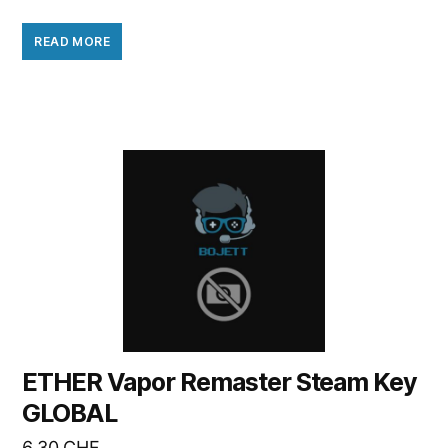
READ MORE
ETHER Vapor Remaster Steam Key
GLOBAL
6.30
CHF