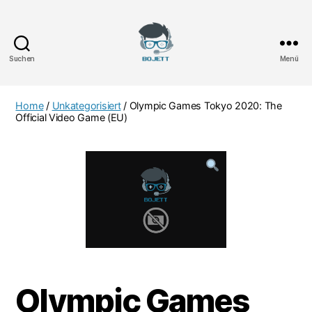
Suchen
Menü
Bojett
Games
Home
/
Unkategorisiert
/ Olympic Games Tokyo 2020: The
Official Video Game (EU)
Olympic Games