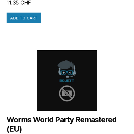
11.35
CHF
ADD TO CART
Worms World Party Remastered
(EU)