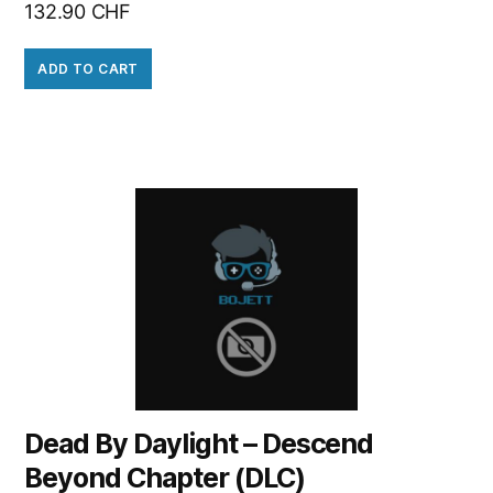
132.90
CHF
ADD TO CART
Dead By Daylight – Descend
Beyond Chapter (DLC)