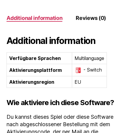
(Gift
Card)
Additional information
Reviews (0)
(EU)
quantity
Additional information
Verfügbare Sprachen
Multilanguage
- Switch
Aktivierungsplattform
Aktivierungsregion
EU
Wie aktiviere ich diese Software?
Du kannst dieses Spiel oder diese Software
nach abgeschlossener Bestellung mit dem
Aktivierungscode, der per Mail an die