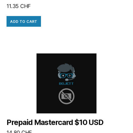
11.35
CHF
ADD TO CART
Prepaid Mastercard $10 USD
14.80
CHF