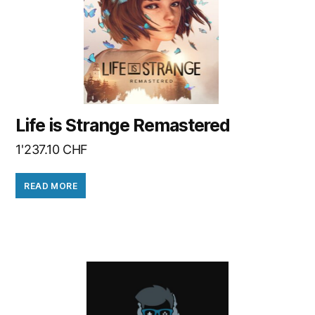
Life is Strange Remastered
1'237.10
CHF
READ MORE