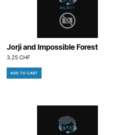
Jorji and Impossible Forest
3.25
CHF
ADD TO CART