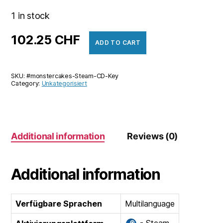
1 in stock
102.25
CHF
ADD TO CART
SKU:
#monstercakes-Steam-CD-Key
Category:
Unkategorisiert
Additional information
Reviews (0)
Additional information
Verfügbare Sprachen
Multilanguage