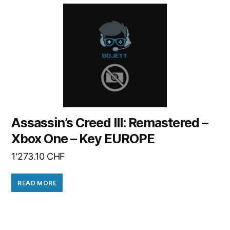
Assassin’s Creed III: Remastered –
Xbox One – Key EUROPE
1'273.10
CHF
READ MORE