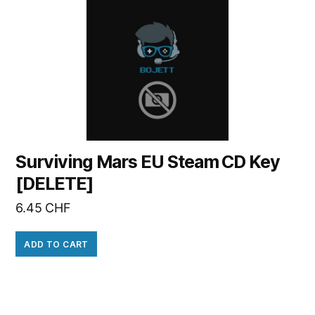
Surviving Mars EU Steam CD Key
[DELETE]
6.45
CHF
ADD TO CART