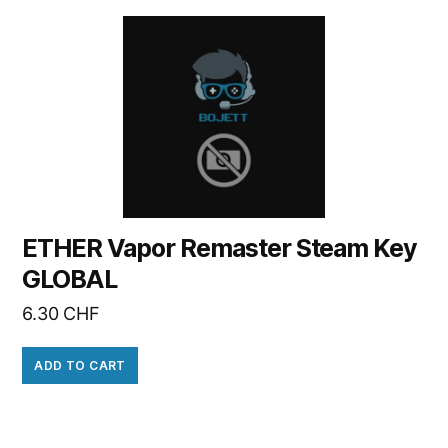
ETHER Vapor Remaster Steam Key
GLOBAL
6.30
CHF
ADD TO CART