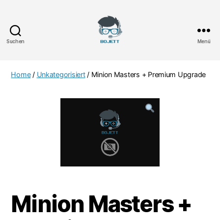
Suchen
Menü
Bojett
Games
Home
/
Unkategorisiert
/ Minion Masters + Premium Upgrade
Minion Masters +