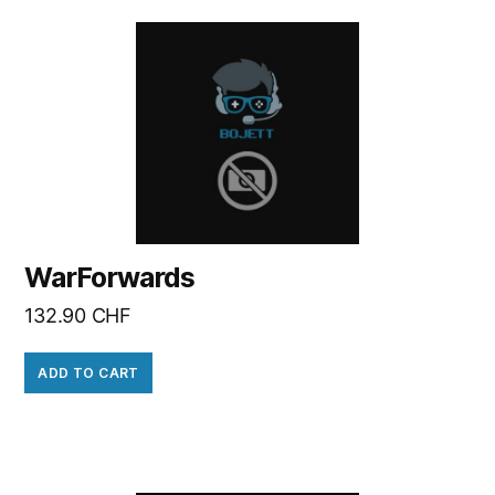
WarForwards
132.90
CHF
ADD TO CART