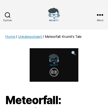
Suchen
Menü
Bojett
Games
Home
/
Unkategorisiert
/ Meteorfall: Krumit’s Tale
Meteorfall: