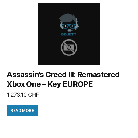
Assassin’s Creed III: Remastered –
Xbox One – Key EUROPE
1'273.10
CHF
READ MORE