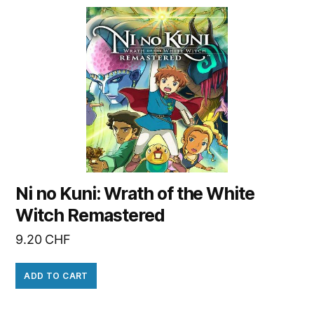
Ni no Kuni: Wrath of the White
Witch Remastered
9.20
CHF
ADD TO CART