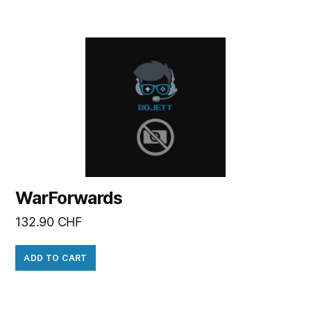
WarForwards
132.90
CHF
ADD TO CART