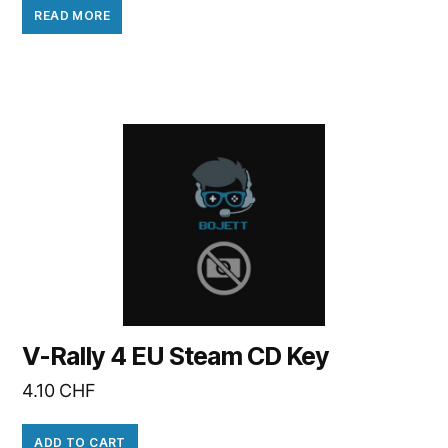
READ MORE
V-Rally 4 EU Steam CD Key
4.10
CHF
ADD TO CART