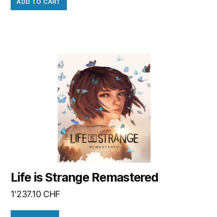
ADD TO CART
Life is Strange Remastered
1'237.10
CHF