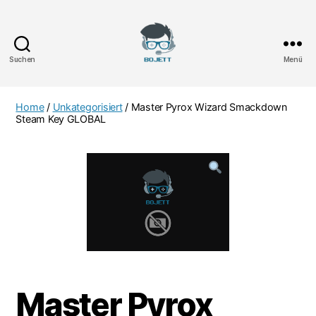
Suchen
Menü
Bojett
Games
Home
/
Unkategorisiert
/ Master Pyrox Wizard Smackdown
Steam Key GLOBAL
Master Pyrox