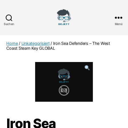
Suchen
Menü
Bojett
Games
Home
/
Unkategorisiert
/ Iron Sea Defenders – The West
Coast Steam Key GLOBAL
Iron Sea