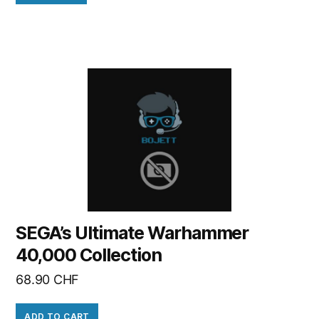
SEGA’s Ultimate Warhammer
40,000 Collection
68.90
CHF
ADD TO CART