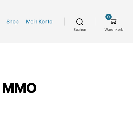
0
Shop
Mein Konto
Suchen
Warenkorb
gy MMO