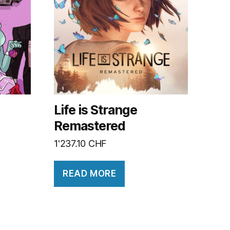
Life is Strange
Remastered
1'237.10
CHF
READ MORE