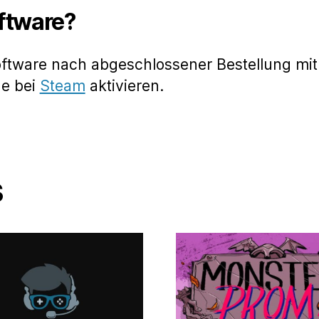
oftware?
oftware nach abgeschlossener Bestellung mit
de bei
Steam
aktivieren.
s