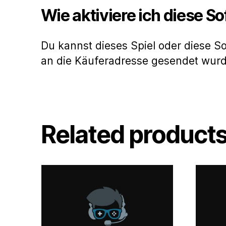
Wie aktiviere ich diese S
Du kannst dieses Spiel oder diese S
an die Käuferadresse gesendet wur
Related product