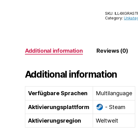
SKU:
ILL4XGRAS
Category:
Unkateg
Additional information
Reviews (0)
Additional information
Verfügbare Sprachen
Multilanguage
Aktivierungsplattform
- Steam
Aktivierungsregion
Weltweit