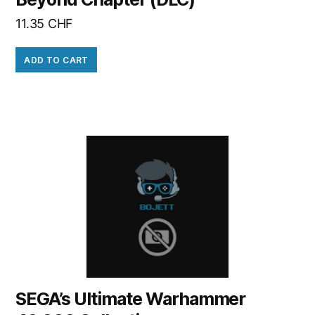
11.35
CHF
ADD TO CART
SEGA’s Ultimate Warhammer