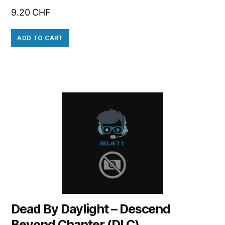
9.20
CHF
ADD TO CART
Dead By Daylight – Descend
Beyond Chapter (DLC)