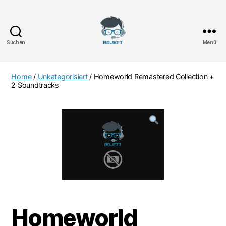
Suchen
Menü
Bojett
Games
Home
/
Unkategorisiert
/ Homeworld Remastered Collection +
2 Soundtracks
Homeworld