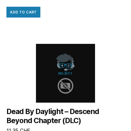
ADD TO CART
Dead By Daylight – Descend
Beyond Chapter (DLC)
11.35
CHF