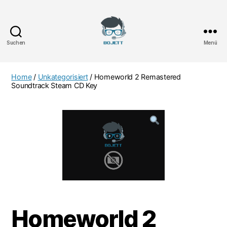
Suchen
Menü
Bojett
Games
Home
/
Unkategorisiert
/ Homeworld 2 Remastered
Soundtrack Steam CD Key
Homeworld 2