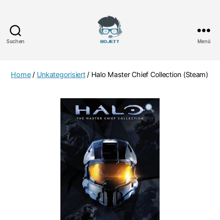
Suchen
Menü
Bojett
Games
Home
/
Unkategorisiert
/ Halo Master Chief Collection (Steam)