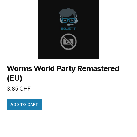
Worms World Party Remastered
(EU)
3.85
CHF
ADD TO CART