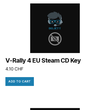
V-Rally 4 EU Steam CD Key
4.10
CHF
ADD TO CART