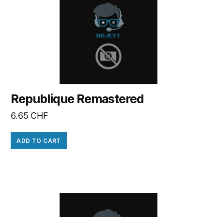
Republique Remastered
6.65
CHF
ADD TO CART