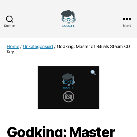
Suchen
Menü
Bojett
Games
Home
/
Unkategorisiert
/ Godking: Master of Rituals Steam CD
Key
Godking: Master