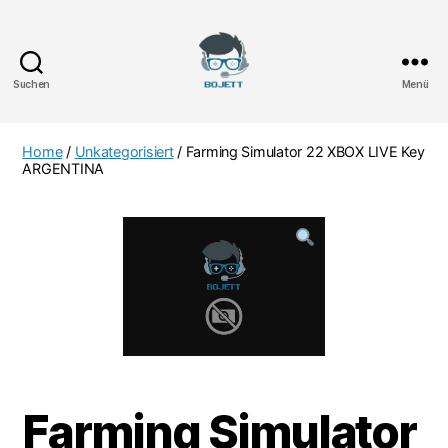
Suchen
Menü
Bojett
Games
Home
/
Unkategorisiert
/ Farming Simulator 22 XBOX LIVE Key
ARGENTINA
Farming Simulator