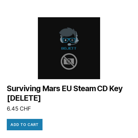
Surviving Mars EU Steam CD Key
[DELETE]
6.45
CHF
ADD TO CART