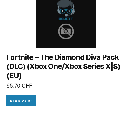
Fortnite – The Diamond Diva Pack
(DLC) (Xbox One/Xbox Series X|S)
(EU)
95.70
CHF
READ MORE