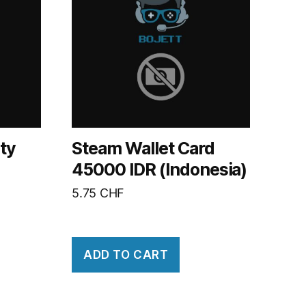
ty
Steam Wallet Card
45000 IDR (Indonesia)
5.75
CHF
ADD TO CART