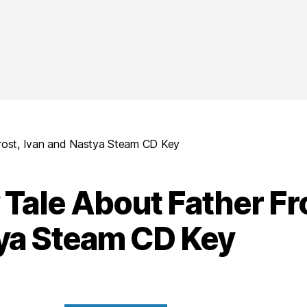
Frost, Ivan and Nastya Steam CD Key
 Tale About Father Fr
ya Steam CD Key