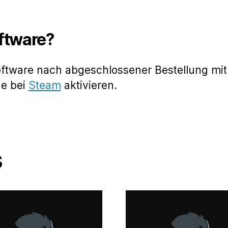
oftware?
oftware nach abgeschlossener Bestellung mit
de bei
Steam
aktivieren.
s