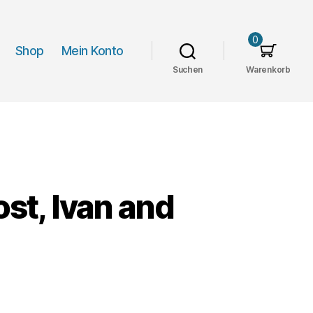
0
Shop
Mein Konto
Suchen
Warenkorb
ost, Ivan and