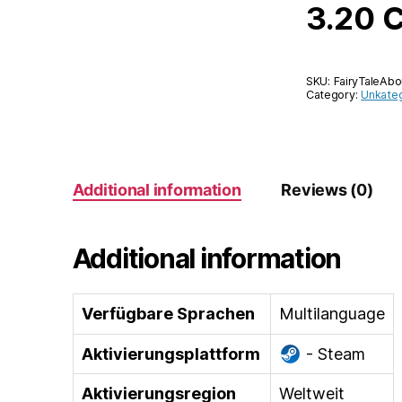
3.20
SKU:
FairyTaleAb
Category:
Unkateg
Additional information
Reviews (0)
Additional information
Verfügbare Sprachen
Multilanguage
Aktivierungsplattform
- Steam
Aktivierungsregion
Weltweit