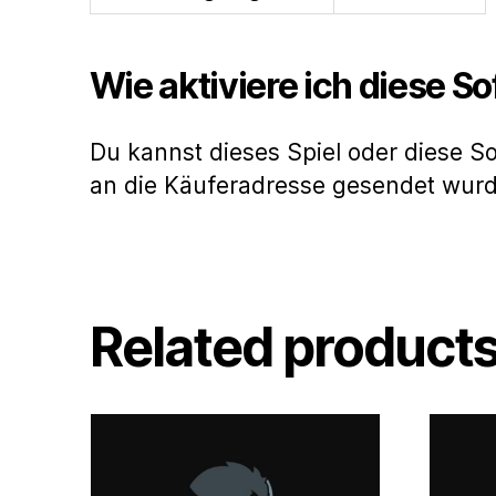
Wie aktiviere ich diese S
Du kannst dieses Spiel oder diese S
an die Käuferadresse gesendet wur
Related product