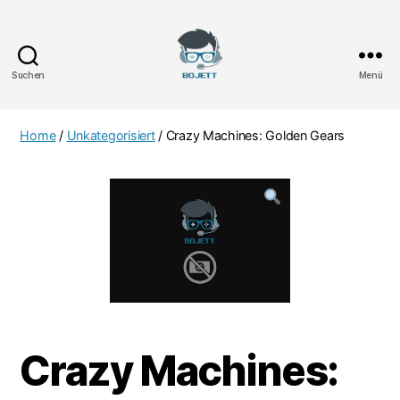
Suchen
Menü
Bojett
Games
Home
/
Unkategorisiert
/ Crazy Machines: Golden Gears
Crazy Machines: