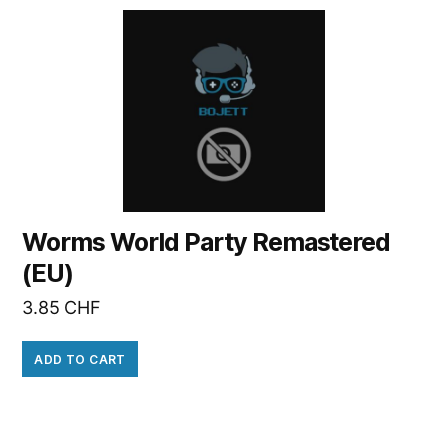
Worms World Party Remastered
(EU)
3.85
CHF
ADD TO CART