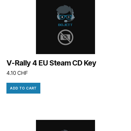
V-Rally 4 EU Steam CD Key
4.10
CHF
ADD TO CART