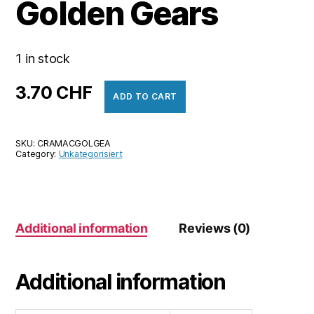
Golden Gears
1 in stock
3.70
CHF
ADD TO CART
SKU:
CRAMACGOLGEA
Category:
Unkategorisiert
Additional information
Reviews (0)
Additional information