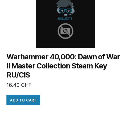
Warhammer 40,000: Dawn of War
II Master Collection Steam Key
RU/CIS
16.40
CHF
ADD TO CART