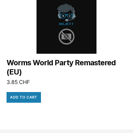
Worms World Party Remastered
(EU)
3.85
CHF
ADD TO CART