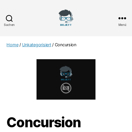
Suchen
Menü
Bojett
Games
Home
/
Unkategorisiert
/ Concursion
Concursion