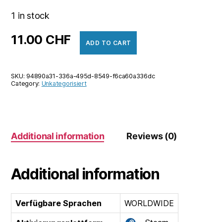
1 in stock
11.00
CHF
ADD TO CART
SKU:
94890a31-336a-495d-8549-f6ca60a336dc
Category:
Unkategorisiert
Additional information
Reviews (0)
Additional information
Verfügbare Sprachen
WORLDWIDE