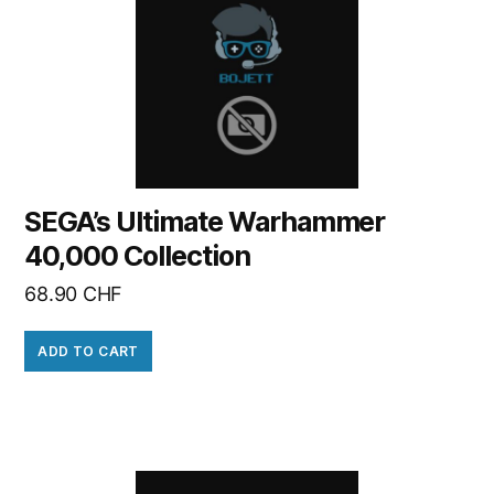
SEGA’s Ultimate Warhammer
40,000 Collection
68.90
CHF
ADD TO CART