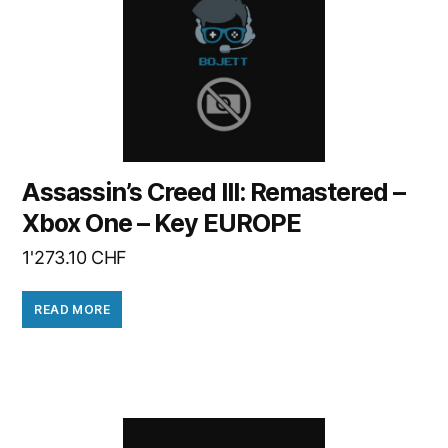
Assassin’s Creed III: Remastered –
Xbox One – Key EUROPE
1'273.10
CHF
READ MORE