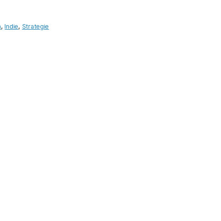
n
,
Indie
,
Strategie