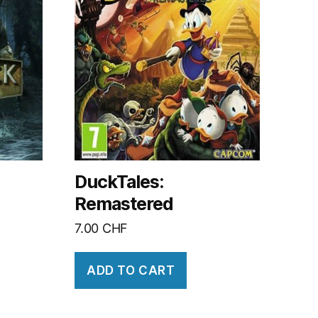
DuckTales:
Remastered
7.00
CHF
ADD TO CART