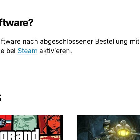
oftware?
oftware nach abgeschlossener Bestellung mit
de bei
Steam
aktivieren.
s