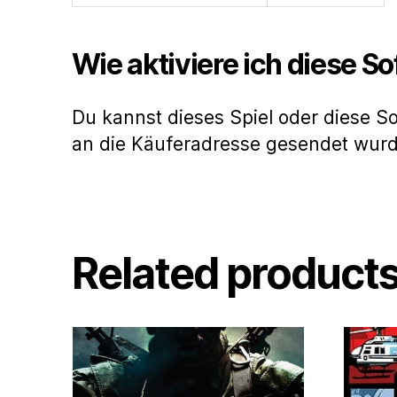
Wie aktiviere ich diese S
Du kannst dieses Spiel oder diese S
an die Käuferadresse gesendet wur
Related product